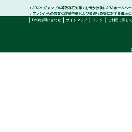
JRAのギャンブル等依存症対策
お出かけ前にJRAホームペ
ファンからの悪質な誹謗中傷および脅迫行為等に対する厳正な
FAQ/お問い合わせ
サイトマップ
リンク
ご利用に際し