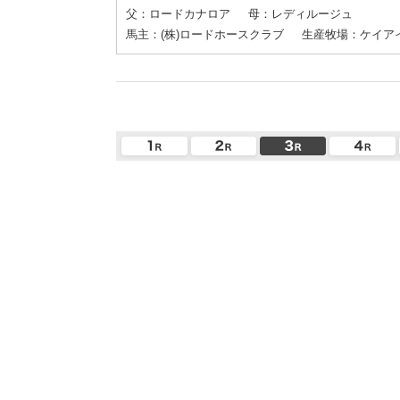
父：ロードカナロア
母：レディルージュ
馬主：(株)ロードホースクラブ
生産牧場：ケイア