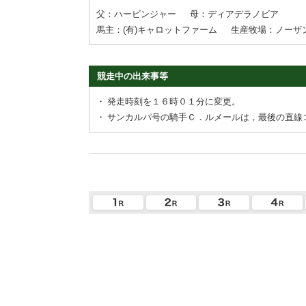
父：ハービンジャー
母：ディアデラノビア
馬主：(有)キャロットファーム
生産牧場：ノーザ
競走中の出来事等
・
発走時刻を１６時０１分に変更。
・
サンカルパ号の騎手Ｃ．ルメールは，最後の直線