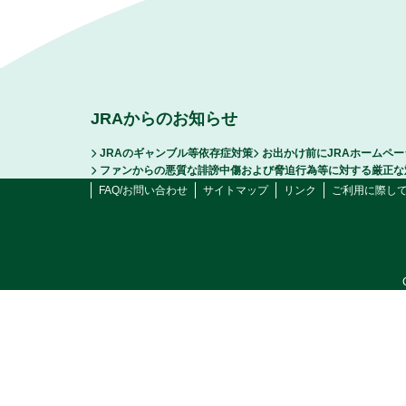
JRAからのお知らせ
JRAのギャンブル等依存症対策
お出かけ前にJRAホームペ
ファンからの悪質な誹謗中傷および脅迫行為等に対する厳正な
FAQ/お問い合わせ
サイトマップ
リンク
ご利用に際し