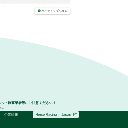
ページトップへ戻る
ネット賭事業者等にご注意ください！
方へ
企業情報
Horse Racing in Japan