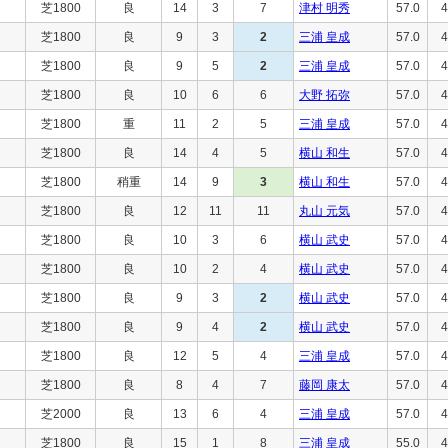
芝1800
良
14
3
7
津村 明秀
57.0
4
芝1800
良
9
3
2
三浦 皇成
57.0
4
芝1800
良
9
5
2
三浦 皇成
57.0
4
芝1800
良
10
6
6
大野 拓弥
57.0
4
芝1800
重
11
2
5
三浦 皇成
57.0
4
芝1800
良
14
4
5
横山 和生
57.0
4
芝1800
稍重
14
9
3
横山 和生
57.0
4
芝1800
良
12
11
11
丸山 元気
57.0
4
芝1800
良
10
3
6
横山 武史
57.0
4
芝1800
良
10
2
4
横山 武史
57.0
4
芝1800
良
9
3
2
横山 武史
57.0
4
芝1800
良
9
4
2
横山 武史
57.0
4
芝1800
良
12
5
4
三浦 皇成
57.0
4
芝1800
良
8
4
7
藤岡 康太
57.0
4
芝2000
良
13
6
4
三浦 皇成
57.0
4
芝1800
良
15
1
8
三浦 皇成
55.0
4