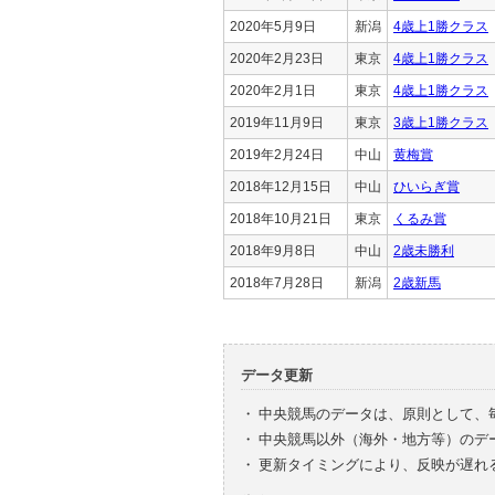
2020年5月9日
新潟
4歳上1勝クラス
2020年2月23日
東京
4歳上1勝クラス
2020年2月1日
東京
4歳上1勝クラス
2019年11月9日
東京
3歳上1勝クラス
2019年2月24日
中山
黄梅賞
2018年12月15日
中山
ひいらぎ賞
2018年10月21日
東京
くるみ賞
2018年9月8日
中山
2歳未勝利
2018年7月28日
新潟
2歳新馬
データ更新
・
中央競馬のデータは、原則として、
・
中央競馬以外（海外・地方等）のデ
・
更新タイミングにより、反映が遅れ