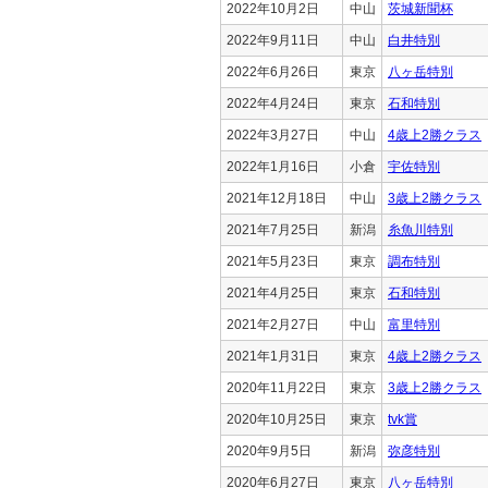
2022年10月2日
中山
茨城新聞杯
2022年9月11日
中山
白井特別
2022年6月26日
東京
八ヶ岳特別
2022年4月24日
東京
石和特別
2022年3月27日
中山
4歳上2勝クラス
2022年1月16日
小倉
宇佐特別
2021年12月18日
中山
3歳上2勝クラス
2021年7月25日
新潟
糸魚川特別
2021年5月23日
東京
調布特別
2021年4月25日
東京
石和特別
2021年2月27日
中山
富里特別
2021年1月31日
東京
4歳上2勝クラス
2020年11月22日
東京
3歳上2勝クラス
2020年10月25日
東京
tvk賞
2020年9月5日
新潟
弥彦特別
2020年6月27日
東京
八ヶ岳特別