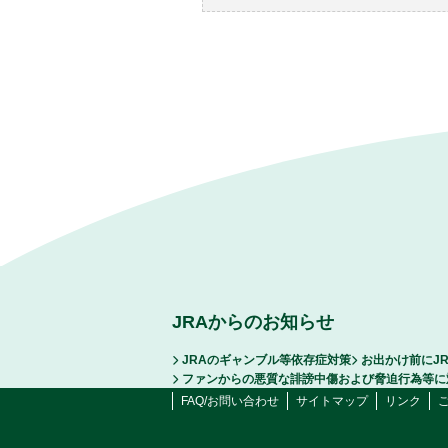
JRAからのお知らせ
JRAのギャンブル等依存症対策
お出かけ前にJ
ファンからの悪質な誹謗中傷および脅迫行為等に
FAQ/お問い合わせ
サイトマップ
リンク