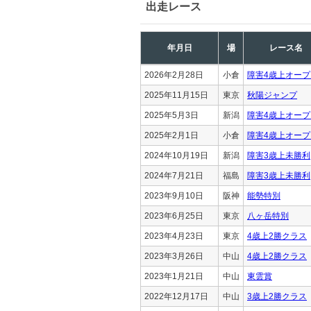
出走レース
年月日
場
レース名
2026年2月28日
小倉
障害4歳上オープ
2025年11月15日
東京
秋陽ジャンプ
2025年5月3日
新潟
障害4歳上オープ
2025年2月1日
小倉
障害4歳上オープ
2024年10月19日
新潟
障害3歳上未勝利
2024年7月21日
福島
障害3歳上未勝利
2023年9月10日
阪神
能勢特別
2023年6月25日
東京
八ヶ岳特別
2023年4月23日
東京
4歳上2勝クラス
2023年3月26日
中山
4歳上2勝クラス
2023年1月21日
中山
東雲賞
2022年12月17日
中山
3歳上2勝クラス