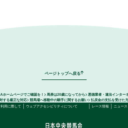
ページトップへ戻る
RAホームページでご確認を！
馬券は20歳になってから
悪徳業者・違法インター
対する厳正な対応
競馬場へ移動中の騎手に関するお願い
払戻金の支払を受けた
ご利用に際して
ウェブアクセシビリティについて
レース情報
ニュース