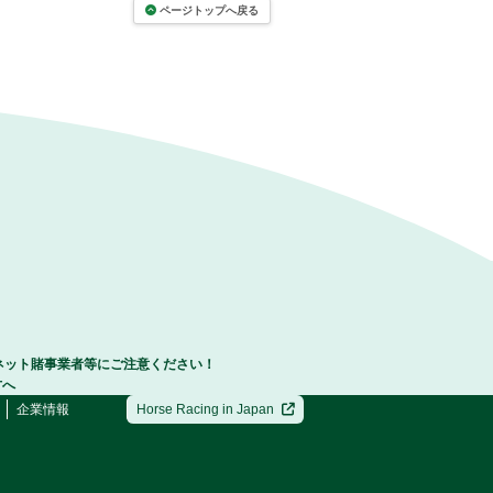
ページトップへ戻る
ネット賭事業者等にご注意ください！
方へ
企業情報
Horse Racing in Japan