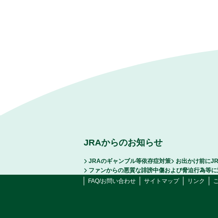
JRAからのお知らせ
JRAのギャンブル等依存症対策
お出かけ前にJ
ファンからの悪質な誹謗中傷および脅迫行為等に
FAQ/お問い合わせ
サイトマップ
リンク