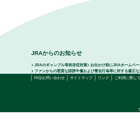
JRAからのお知らせ
JRAのギャンブル等依存症対策
お出かけ前にJRAホームペ
ファンからの悪質な誹謗中傷および脅迫行為等に対する厳正な
FAQ/お問い合わせ
サイトマップ
リンク
ご利用に際し