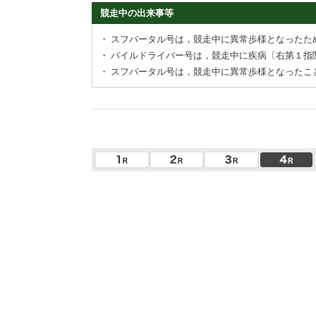
競走中の出来事等
・
スフバータル号は，競走中に異常歩様となったた
・
パイルドライバー号は，競走中に疾病〔右第１指
・
スフバータル号は，競走中に異常歩様となったこ