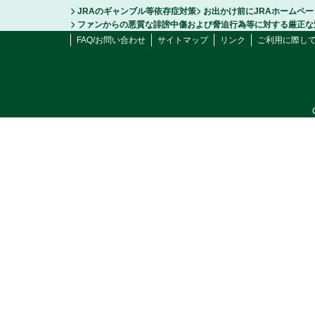
JRAのギャンブル等依存症対策
お出かけ前にJRAホームペ
ファンからの悪質な誹謗中傷および脅迫行為等に対する厳正な
FAQ/お問い合わせ
サイトマップ
リンク
ご利用に際し