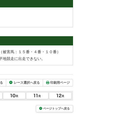
（被害馬：１５番・４番・１０番）
平地競走に出走できない。
る
レース選択へ戻る
印刷用ページ
ページトップへ戻る