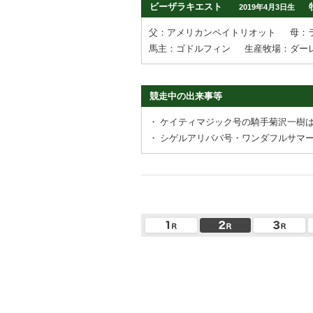
ビーザラキエスト
2019年4月3日生
父：アメリカンペイトリオット
母：
馬主：ゴドルフィン
生産牧場：ダーレ
競走中の出来事等
・
ケイティマジック号の騎手菊沢一樹
・
シゲルアリババ号・ワンダフルサマ