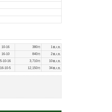
10-16
380
1
円
番人気
16-10
840
2
円
番人気
5-10-16
3,710
10
円
番人気
16-10-5
12,150
34
円
番人気