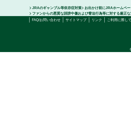
JRAのギャンブル等依存症対策
お出かけ前にJRAホームペ
ファンからの悪質な誹謗中傷および脅迫行為等に対する厳正な
FAQ/お問い合わせ
サイトマップ
リンク
ご利用に際し