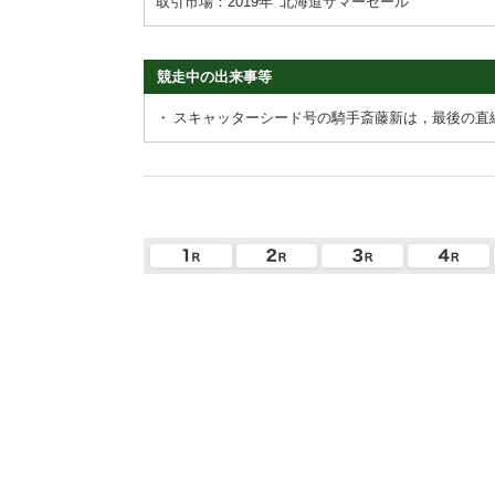
取引市場：2019年
北海道サマーセール
競走中の出来事等
・
スキャッターシード号の騎手斎藤新は，最後の直