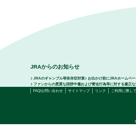
JRAからのお知らせ
JRAのギャンブル等依存症対策
お出かけ前にJRAホームペ
ファンからの悪質な誹謗中傷および脅迫行為等に対する厳正な
FAQ/お問い合わせ
サイトマップ
リンク
ご利用に際し