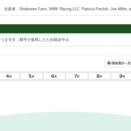
生産者：Sheltowee Farm, WMK Racing LLC, Patricia Pavlish, Joe Miller, et
につまずき，騎手が落馬したため競走中止。
開催選択へ戻