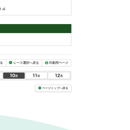
 al
る
レース選択へ戻る
印刷用ページ
ページトップへ戻る