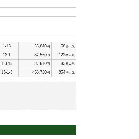
1-13
35,840
58
円
番人気
13-1
82,560
122
円
番人気
1-3-13
37,910
93
円
番人気
13-1-3
453,720
854
円
番人気