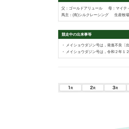
父：ゴールドアリュール
母：マイテ
馬主：(有)シルクレーシング
生産牧
競走中の出来事等
・
メイショウダジン号は，発進不良〔
・
メイショウダジン号は，令和２年１