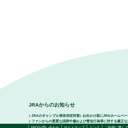
JRAからのお知らせ
JRAのギャンブル等依存症対策
お出かけ前にJRAホームペ
ファンからの悪質な誹謗中傷および脅迫行為等に対する厳正な
FAQ/お問い合わせ
サイトマップ
リンク
ご利用に際し