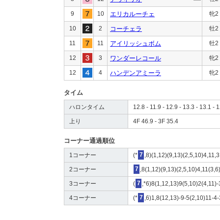
9
10
エリカルーチェ
牝2
10
2
コーチェラ
牡2
11
11
アイリッシュボム
牡2
12
3
ワンダーレコール
牝2
12
4
ハンデンアミーラ
牝2
タイム
ハロンタイム
12.8 - 11.9 - 12.9 - 13.3 - 13.1 - 1
上り
4F 46.9 - 3F 35.4
コーナー通過順位
1コーナー
(*
7
,8)(1,12)(9,13)(2,5,10)4,11,3
2コーナー
7
,8(1,12)(9,13)(2,5,10)4,11(3,6
3コーナー
(
7
,*6)8(1,12,13)9(5,10)2(4,11)-
4コーナー
(*
7
,6)1,8(12,13)-9-5(2,10)11-4-