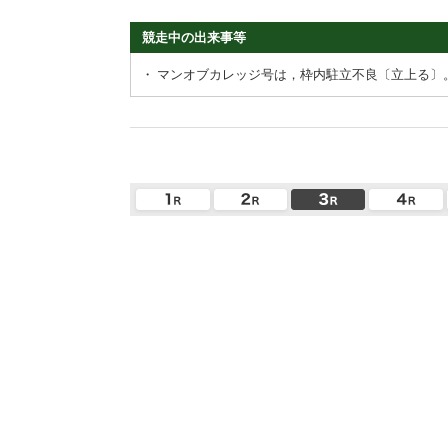
競走中の出来事等
・
マンオブカレッジ号は，枠内駐立不良〔立上る〕