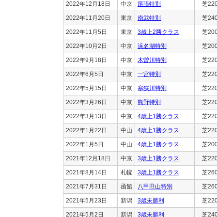
2022年12月18日
中京
尾張特別
芝22
2022年11月20日
東京
南武特別
芝24
2022年11月5日
東京
3歳上2勝クラス
芝20
2022年10月2日
中京
浜名湖特別
芝20
2022年9月18日
中京
木曽川特別
芝22
2022年6月5日
中京
一宮特別
芝22
2022年5月15日
中京
寒狭川特別
芝22
2022年3月26日
中京
熊野特別
芝22
2022年3月13日
中京
4歳上1勝クラス
芝22
2022年1月22日
中山
4歳上1勝クラス
芝22
2022年1月5日
中山
4歳上1勝クラス
芝20
2021年12月18日
中京
3歳上1勝クラス
芝22
2021年8月14日
札幌
3歳上1勝クラス
芝26
2021年7月31日
函館
八甲田山特別
芝26
2021年5月23日
新潟
3歳未勝利
芝22
2021年5月2日
新潟
3歳未勝利
芝24