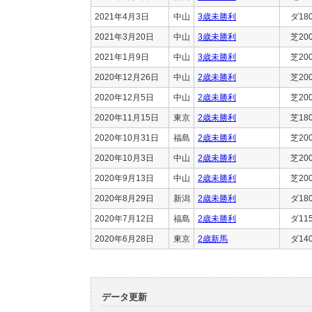
2021年4月3日
中山
3歳未勝利
ダ18
2021年3月20日
中山
3歳未勝利
芝20
2021年1月9日
中山
3歳未勝利
芝20
2020年12月26日
中山
2歳未勝利
芝20
2020年12月5日
中山
2歳未勝利
芝20
2020年11月15日
東京
2歳未勝利
芝18
2020年10月31日
福島
2歳未勝利
芝20
2020年10月3日
中山
2歳未勝利
芝20
2020年9月13日
中山
2歳未勝利
芝20
2020年8月29日
新潟
2歳未勝利
ダ18
2020年7月12日
福島
2歳未勝利
ダ11
2020年6月28日
東京
2歳新馬
ダ14
データ更新