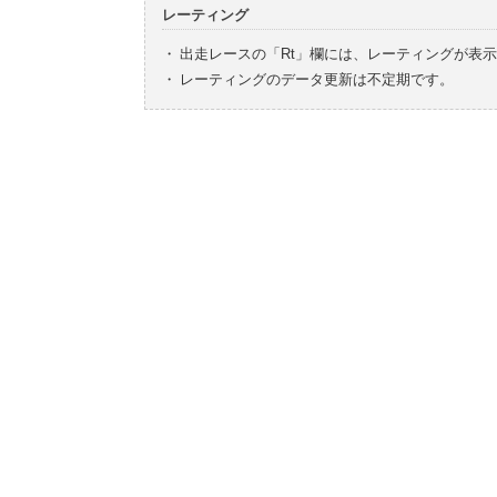
レーティング
・
出走レースの「Rt」欄には、レーティングが表
・
レーティングのデータ更新は不定期です。