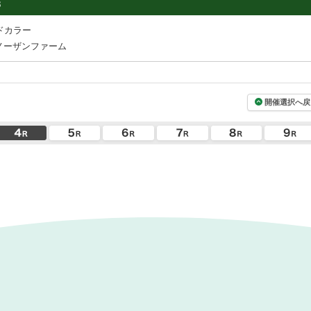
3
ドカラー
ノーザンファーム
開催選択へ戻