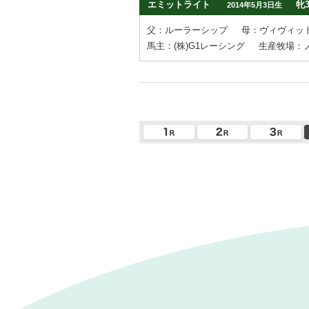
エミットライト
牝
2014年5月3日生
父：ルーラーシップ
母：ヴィヴィッ
馬主：(株)G1レーシング
生産牧場：