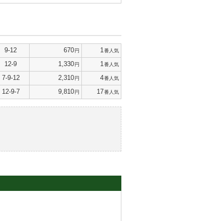
9-12
670
1
円
番人気
12-9
1,330
1
円
番人気
7-9-12
2,310
4
円
番人気
12-9-7
9,810
17
円
番人気