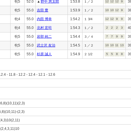
牝5
52.0
▲
野中 悠太郎
1:53.8
3
１／２
12
12
12
9
牝5
55.0
吉田 豊
1:53.9
3
１／２
10
10
12
9
牝4
55.0
内田 博幸
1:54.2
3
１ 3/4
12
12
9
9
牝4
55.0
北村 宏司
1:54.3
4
１／２
2
2
2
3
牝5
55.0
岩部 純二
1:54.4
3
３／４
7
7
9
9
牝5
55.0
武士沢 友治
1:54.5
3
１／２
10
10
11
13
牝5
55.0
杉原 誠人
1:54.9
3
２ 1/2
5
5
8
8
12.4 - 11.8 - 12.2 - 12.4 - 12.1 - 12.6
,6,8)(10,11)(2,3)
6,8)(10,11)-(2,3)
(4,3)10(2,11)
1(2,4,3,11)10