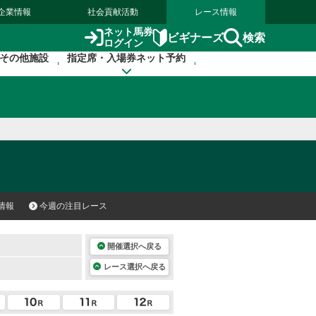
企業情報
社会貢献活動
レース情報
ネット馬券
検索
ビギナーズ
ログイン
その他施設
指定席・入場券ネット予約
情報
今週の注目レース
開催選択へ戻る
レース選択へ戻る