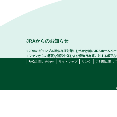
JRAからのお知らせ
JRAのギャンブル等依存症対策
お出かけ前にJRAホームペ
ファンからの悪質な誹謗中傷および脅迫行為等に対する厳正な
FAQ/お問い合わせ
サイトマップ
リンク
ご利用に際し