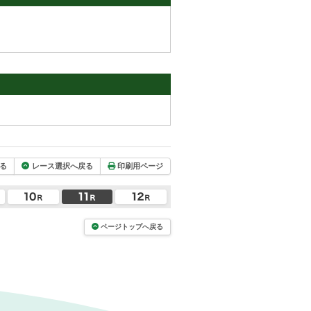
る
レース選択へ戻る
印刷用ページ
ページトップへ戻る