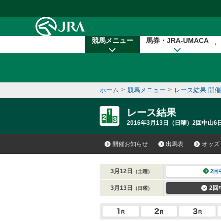
本文へ移動する
競馬メニュー
馬券・JRA-UMACA
ホーム
>
競馬メニュー
>
レース結果 開
レース結果
2016年3月13日（日曜）2回中山6日
開催お知らせ
出馬表
オッズ
3月12日
2回
（土曜）
3月13日
2回
（日曜）