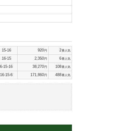
15-16
920
2
円
番人気
16-15
2,350
6
円
番人気
6-15-16
38,270
108
円
番人気
16-15-6
171,860
488
円
番人気