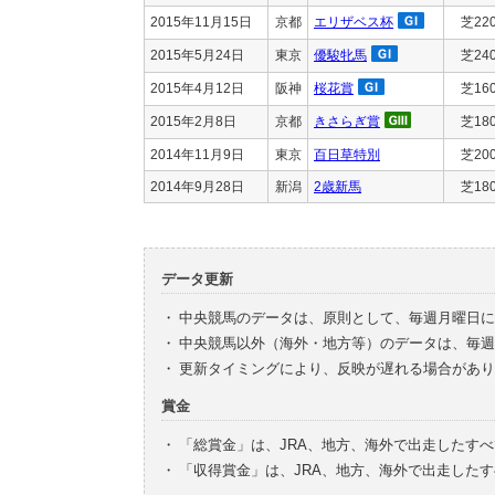
2015年11月15日
京都
エリザベス杯
芝22
2015年5月24日
東京
優駿牝馬
芝24
2015年4月12日
阪神
桜花賞
芝16
2015年2月8日
京都
きさらぎ賞
芝18
2014年11月9日
東京
百日草特別
芝20
2014年9月28日
新潟
2歳新馬
芝18
データ更新
・
中央競馬のデータは、原則として、毎週月曜日に
・
中央競馬以外（海外・地方等）のデータは、毎週
・
更新タイミングにより、反映が遅れる場合があり
賞金
・
「総賞金」は、JRA、地方、海外で出走したす
・
「収得賞金」は、JRA、地方、海外で出走した