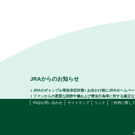
JRAからのお知らせ
JRAのギャンブル等依存症対策
お出かけ前にJRAホームペ
ファンからの悪質な誹謗中傷および脅迫行為等に対する厳正な
FAQ/お問い合わせ
サイトマップ
リンク
ご利用に際し