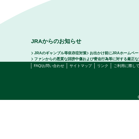
JRAからのお知らせ
JRAのギャンブル等依存症対策
お出かけ前にJRAホームペ
ファンからの悪質な誹謗中傷および脅迫行為等に対する厳正な
FAQ/お問い合わせ
サイトマップ
リンク
ご利用に際し