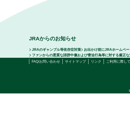
JRAからのお知らせ
JRAのギャンブル等依存症対策
お出かけ前にJRAホームペ
ファンからの悪質な誹謗中傷および脅迫行為等に対する厳正な
FAQ/お問い合わせ
サイトマップ
リンク
ご利用に際し