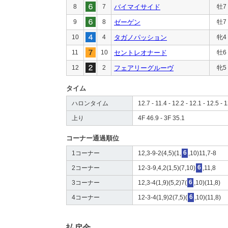
8
7
バイマイサイド
牡7
9
8
ゼーゲン
牡7
10
4
タガノパッション
牝4
11
10
セントレオナード
牡6
12
2
フェアリーグルーヴ
牝5
タイム
ハロンタイム
12.7 - 11.4 - 12.2 - 12.1 - 12.5 - 1
上り
4F 46.9 - 3F 35.1
コーナー通過順位
1コーナー
12,3-9-2(4,5)(1,
6
,10)11,7-8
2コーナー
12-3-9,4,2(1,5)(7,10)
6
,11,8
3コーナー
12,3-4(1,9)(5,2)7(
6
,10)(11,8)
4コーナー
12-3-4(1,9)2(7,5)(
6
,10)(11,8)
払戻金