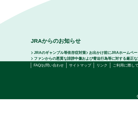
JRAからのお知らせ
JRAのギャンブル等依存症対策
お出かけ前にJRAホームペ
ファンからの悪質な誹謗中傷および脅迫行為等に対する厳正な
FAQ/お問い合わせ
サイトマップ
リンク
ご利用に際し