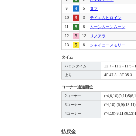
9
5
ヌマ
10
3
テイエムヒロイン
11
8
ムーンムーンムーン
12
12
リノアラ
13
6
シャイニーメモリー
タイム
ハロンタイム
12.7 - 11.2 - 11.5 - 
上り
4F 47.3 - 3F 35.3
コーナー通過順位
2コーナー
(*4,6,10)(9,11)5(8,1
3コーナー
(*4,10)-(6,9)(13,11)
4コーナー
(*4,10)(9,11)(6,13)
払戻金