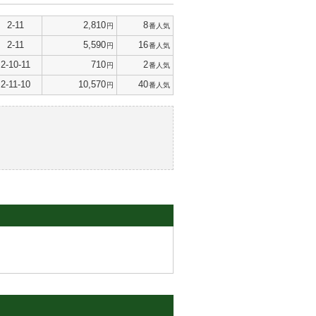
2-11
2,810
8
円
番人気
2-11
5,590
16
円
番人気
2-10-11
710
2
円
番人気
2-11-10
10,570
40
円
番人気