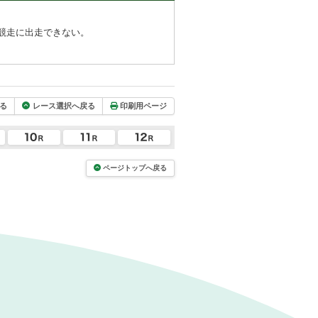
競走に出走できない。
る
レース選択へ戻る
印刷用ページ
ページトップへ戻る