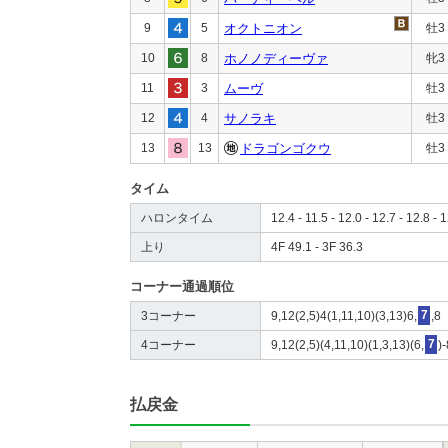
9
5
オクトニオン
牡3
10
8
ホノノディーヴァ
牝3
11
3
ムーヴ
牡3
12
4
サノラキ
牡3
13
13
ドラゴンゴクウ
牡3
タイム
ハロンタイム
12.4 - 11.5 - 12.0 - 12.7 - 12.8 - 1
上り
4F 49.1 - 3F 36.3
コーナー通過順位
3コーナー
9,12(2,5)4(1,11,10)(3,13)6,
7
,8
4コーナー
9,12(2,5)(4,11,10)(1,3,13)(6,
7
)
払戻金