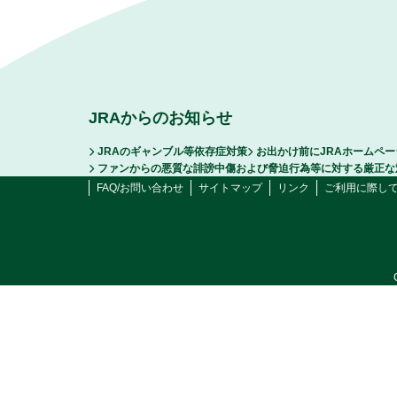
JRAからのお知らせ
JRAのギャンブル等依存症対策
お出かけ前にJRAホームペ
ファンからの悪質な誹謗中傷および脅迫行為等に対する厳正な
FAQ/お問い合わせ
サイトマップ
リンク
ご利用に際し