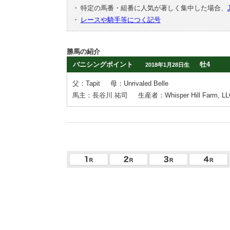
・
特定の馬番・組番に人気が著しく集中した場合、
・
レースや騎手等につく記号
勝馬の紹介
バニシングポイント
牡4
2018年1月28日生
父：Tapit
母：Unrivaled Belle
馬主：長谷川 祐司
生産者：Whisper Hill Farm, LL