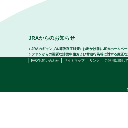
JRAからのお知らせ
JRAのギャンブル等依存症対策
お出かけ前にJRAホームペ
ファンからの悪質な誹謗中傷および脅迫行為等に対する厳正な
FAQ/お問い合わせ
サイトマップ
リンク
ご利用に際し