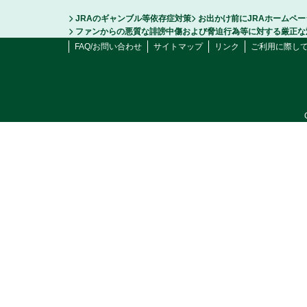
JRAのギャンブル等依存症対策
お出かけ前にJRAホームペ
ファンからの悪質な誹謗中傷および脅迫行為等に対する厳正な
FAQ/お問い合わせ
サイトマップ
リンク
ご利用に際し