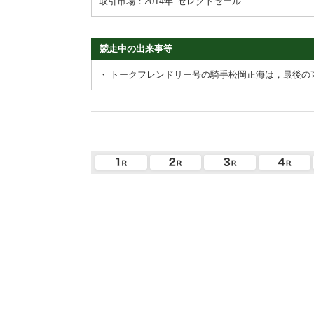
取引市場：2014年
セレクトセール
競走中の出来事等
・
トークフレンドリー号の騎手松岡正海は，最後の