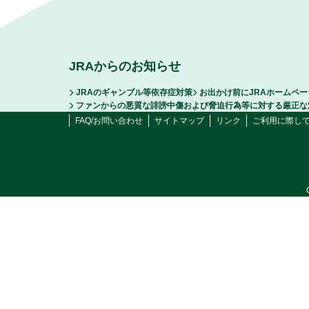
JRAからのお知らせ
JRAのギャンブル等依存症対策
お出かけ前にJRAホームペ
ファンからの悪質な誹謗中傷および脅迫行為等に対する厳正な
FAQ/お問い合わせ
サイトマップ
リンク
ご利用に際し