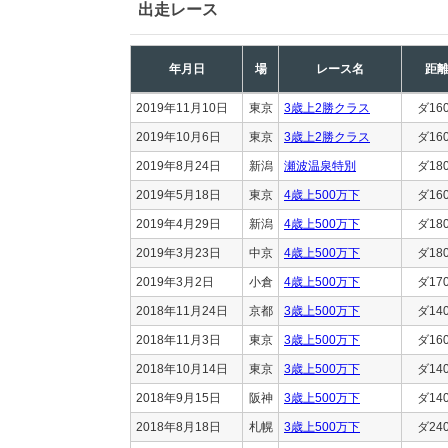
出走レース
年月日
場
レース名
距
2019年11月10日
東京
3歳上2勝クラス
ダ16
2019年10月6日
東京
3歳上2勝クラス
ダ16
2019年8月24日
新潟
瀬波温泉特別
ダ18
2019年5月18日
東京
4歳上500万下
ダ16
2019年4月29日
新潟
4歳上500万下
ダ18
2019年3月23日
中京
4歳上500万下
ダ18
2019年3月2日
小倉
4歳上500万下
ダ17
2018年11月24日
京都
3歳上500万下
ダ14
2018年11月3日
東京
3歳上500万下
ダ16
2018年10月14日
東京
3歳上500万下
ダ14
2018年9月15日
阪神
3歳上500万下
ダ14
2018年8月18日
札幌
3歳上500万下
ダ24