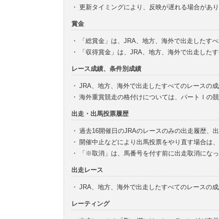
・
更新タイミングにより、反映が遅れる場合があり
賞金
・
「総賞金」は、JRA、地方、海外で出走したす
・
「収得賞金」は、JRA、地方、海外で出走した
レース成績、条件別成績
・
JRA、地方、海外で出走したすべてのレースの
・
海外重賞競走の格付けについては、パートⅠの競
出走・出馬投票履歴
・
過去16開催日のJRAのレースのみの出走履歴、
・
開催中止などにより出馬投票をやり直す場合は、
・
「※取消」は、馬番号を付す前に出走取消になっ
出走レース
・
JRA、地方、海外で出走したすべてのレースの
レーティング