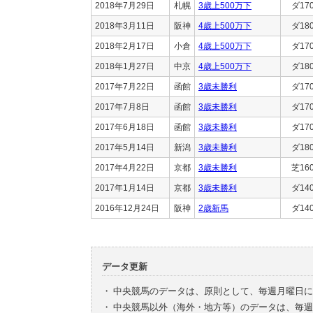
2018年7月29日
札幌
3歳上500万下
ダ17
2018年3月11日
阪神
4歳上500万下
ダ18
2018年2月17日
小倉
4歳上500万下
ダ17
2018年1月27日
中京
4歳上500万下
ダ18
2017年7月22日
函館
3歳未勝利
ダ17
2017年7月8日
函館
3歳未勝利
ダ17
2017年6月18日
函館
3歳未勝利
ダ17
2017年5月14日
新潟
3歳未勝利
ダ18
2017年4月22日
京都
3歳未勝利
芝16
2017年1月14日
京都
3歳未勝利
ダ14
2016年12月24日
阪神
2歳新馬
ダ14
データ更新
・
中央競馬のデータは、原則として、毎週月曜日に
・
中央競馬以外（海外・地方等）のデータは、毎週