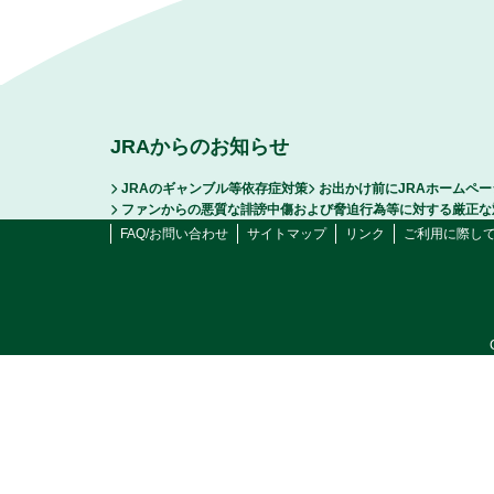
JRAからのお知らせ
JRAのギャンブル等依存症対策
お出かけ前にJRAホームペ
ファンからの悪質な誹謗中傷および脅迫行為等に対する厳正な
FAQ/お問い合わせ
サイトマップ
リンク
ご利用に際し