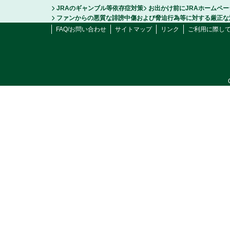
JRAのギャンブル等依存症対策
お出かけ前にJRAホームペ
ファンからの悪質な誹謗中傷および脅迫行為等に対する厳正な
FAQ/お問い合わせ
サイトマップ
リンク
ご利用に際し