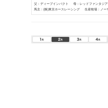
父：ディープインパクト
母：レッドファンタジア
馬主：(株)東京ホースレーシング
生産牧場：ノー