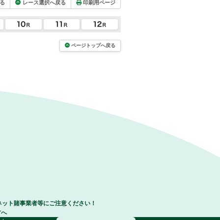
る
レース選択へ戻る
印刷用ページ
ページトップへ戻る
ネット賭事業者等にご注意ください！
方へ