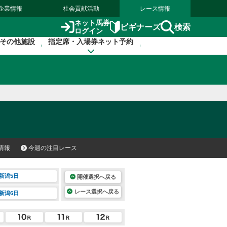
企業情報
社会貢献活動
レース情報
ネット馬券
検索
ビギナーズ
ログイン
その他施設
指定席・入場券ネット予約
情報
今週の注目レース
新潟5日
開催選択へ戻る
レース選択へ戻る
新潟6日