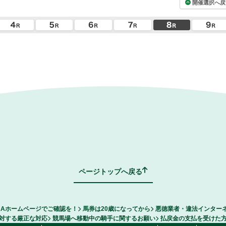
開催選択へ戻
ページトップへ戻る
RAホームページでご確認を！
馬券は20歳になってから
悪徳業者・違法インター
対する厳正な対応
競馬場へ移動中の騎手に関するお願い
払戻金の支払を受けた