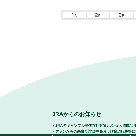
JRAからのお知らせ
JRAのギャンブル等依存症対策
お出かけ前にJ
ファンからの悪質な誹謗中傷および脅迫行為等に