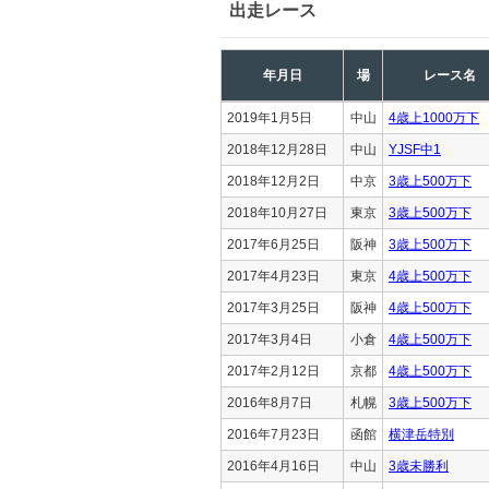
出走レース
年月日
場
レース名
2019年1月5日
中山
4歳上1000万下
2018年12月28日
中山
YJSF中1
2018年12月2日
中京
3歳上500万下
2018年10月27日
東京
3歳上500万下
2017年6月25日
阪神
3歳上500万下
2017年4月23日
東京
4歳上500万下
2017年3月25日
阪神
4歳上500万下
2017年3月4日
小倉
4歳上500万下
2017年2月12日
京都
4歳上500万下
2016年8月7日
札幌
3歳上500万下
2016年7月23日
函館
横津岳特別
2016年4月16日
中山
3歳未勝利