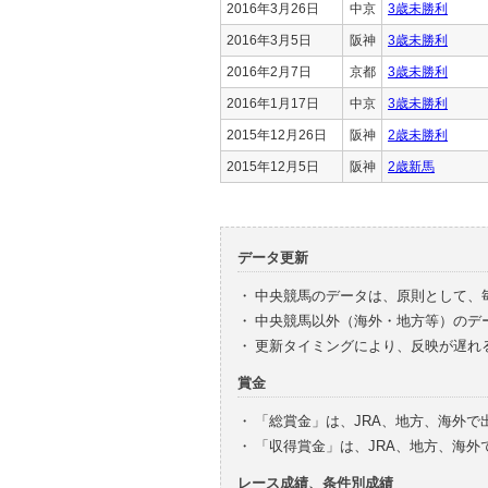
2016年3月26日
中京
3歳未勝利
2016年3月5日
阪神
3歳未勝利
2016年2月7日
京都
3歳未勝利
2016年1月17日
中京
3歳未勝利
2015年12月26日
阪神
2歳未勝利
2015年12月5日
阪神
2歳新馬
データ更新
・
中央競馬のデータは、原則として、
・
中央競馬以外（海外・地方等）のデ
・
更新タイミングにより、反映が遅れ
賞金
・
「総賞金」は、JRA、地方、海外
・
「収得賞金」は、JRA、地方、海
レース成績、条件別成績