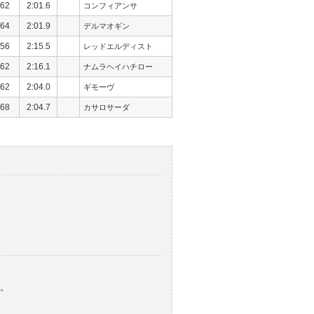
62
2:01.6
コンフィアンサ
64
2:01.9
デルマオギン
56
2:15.5
レッドエルディスト
62
2:16.1
ナムラヘイハチロー
62
2:04.0
ギモーヴ
68
2:04.7
カサロサーダ
。