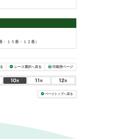
番・１５番・１２番）
る
レース選択へ戻る
印刷用ページ
ページトップへ戻る