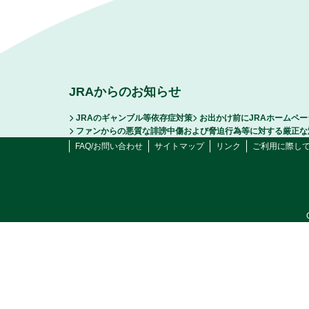
JRAからのお知らせ
JRAのギャンブル等依存症対策
お出かけ前にJRAホームペ
ファンからの悪質な誹謗中傷および脅迫行為等に対する厳正な
FAQ/お問い合わせ
サイトマップ
リンク
ご利用に際し