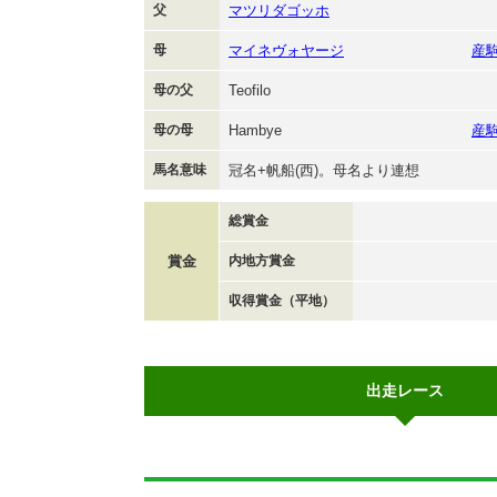
父
マツリダゴッホ
母
マイネヴォヤージ
産
母の父
Teofilo
母の母
Hambye
産
馬名意味
冠名+帆船(西)。母名より連想
総賞金
賞金
内地方賞金
収得賞金（平地）
出走レース