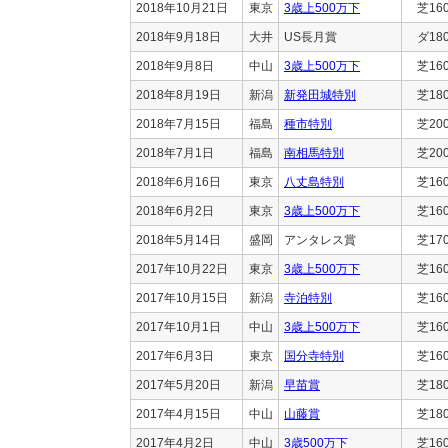
2018年10月21日
東京
3歳上500万下
芝16
2018年9月18日
大井
US長月賞
ダ18
2018年9月8日
中山
3歳上500万下
芝16
2018年8月19日
新潟
新発田城特別
芝18
2018年7月15日
福島
種市特別
芝20
2018年7月1日
福島
南相馬特別
芝20
2018年6月16日
東京
八丈島特別
芝16
2018年6月2日
東京
3歳上500万下
芝16
2018年5月14日
盛岡
アンタレス賞
芝17
2017年10月22日
東京
3歳上500万下
芝16
2017年10月15日
新潟
寺泊特別
芝16
2017年10月1日
中山
3歳上500万下
芝16
2017年6月3日
東京
国分寺特別
芝16
2017年5月20日
新潟
早苗賞
芝18
2017年4月15日
中山
山藤賞
芝18
2017年4月2日
中山
3歳500万下
芝16