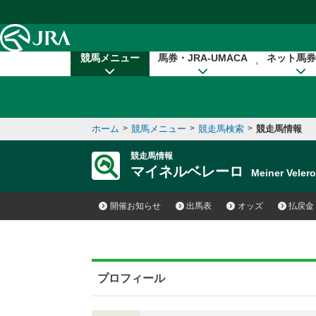
本文へ移動する
競馬メニュー
馬券・JRA-UMACA
ネット馬券
ホーム
>
競馬メニュー
>
競走馬検索
>
競走馬情報
競走馬情報
マイネルベレーロ
Meiner Vele
開催お知らせ
出馬表
オッズ
払戻金
プロフィール