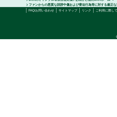
ファンからの悪質な誹謗中傷および脅迫行為等に対する厳正な
FAQ/お問い合わせ
サイトマップ
リンク
ご利用に際し