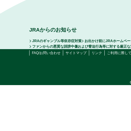
JRAからのお知らせ
JRAのギャンブル等依存症対策
お出かけ前にJRAホームペ
ファンからの悪質な誹謗中傷および脅迫行為等に対する厳正な
FAQ/お問い合わせ
サイトマップ
リンク
ご利用に際し