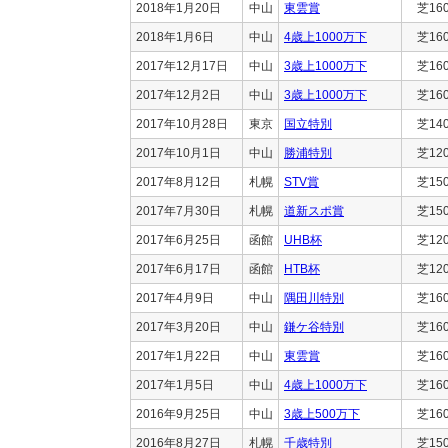
2018年1月20日
中山
東雲賞
芝16
2018年1月6日
中山
4歳上1000万下
芝16
2017年12月17日
中山
3歳上1000万下
芝16
2017年12月2日
中山
3歳上1000万下
芝16
2017年10月28日
東京
国立特別
芝14
2017年10月1日
中山
勝浦特別
芝12
2017年8月12日
札幌
STV賞
芝15
2017年7月30日
札幌
道新スポ賞
芝15
2017年6月25日
函館
UHB杯
芝12
2017年6月17日
函館
HTB杯
芝12
2017年4月9日
中山
隅田川特別
芝16
2017年3月20日
中山
鎌ケ谷特別
芝16
2017年1月22日
中山
東雲賞
芝16
2017年1月5日
中山
4歳上1000万下
芝16
2016年9月25日
中山
3歳上500万下
芝16
2016年8月27日
札幌
千歳特別
芝15