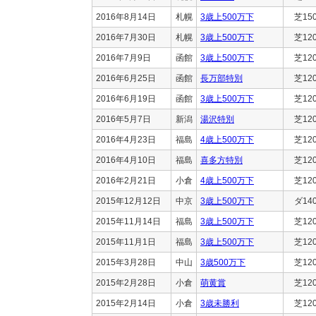
2016年8月14日
札幌
3歳上500万下
芝15
2016年7月30日
札幌
3歳上500万下
芝12
2016年7月9日
函館
3歳上500万下
芝12
2016年6月25日
函館
長万部特別
芝12
2016年6月19日
函館
3歳上500万下
芝12
2016年5月7日
新潟
湯沢特別
芝12
2016年4月23日
福島
4歳上500万下
芝12
2016年4月10日
福島
喜多方特別
芝12
2016年2月21日
小倉
4歳上500万下
芝12
2015年12月12日
中京
3歳上500万下
ダ14
2015年11月14日
福島
3歳上500万下
芝12
2015年11月1日
福島
3歳上500万下
芝12
2015年3月28日
中山
3歳500万下
芝12
2015年2月28日
小倉
萌黄賞
芝12
2015年2月14日
小倉
3歳未勝利
芝12