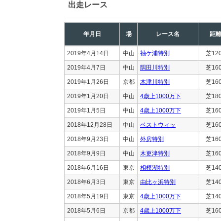
出走レース
年月日
場
レース名
距
2019年4月14日
中山
袖ケ浦特別
芝12
2019年4月7日
中山
隅田川特別
芝16
2019年1月26日
京都
木津川特別
芝16
2019年1月20日
中山
4歳上1000万下
芝18
2019年1月5日
中山
4歳上1000万下
芝16
2018年12月28日
中山
ベストウィッ
芝16
2018年9月23日
中山
外房特別
芝16
2018年9月9日
中山
木更津特別
芝16
2018年6月16日
東京
相模湖特別
芝14
2018年6月3日
東京
由比ヶ浜特別
芝14
2018年5月19日
東京
4歳上1000万下
芝14
2018年5月6日
京都
4歳上1000万下
芝16