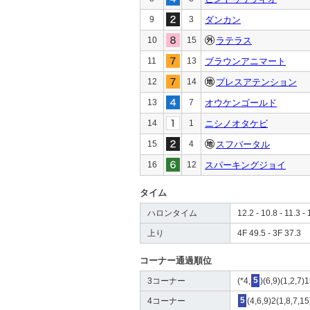
9
3
ダンカン
10
15
ラテラス
11
13
ブラウンアニマート
12
14
プレスアテンション
13
7
オウケンゴールド
14
1
ニシノオタケビ
15
4
スフバータル
16
12
スパーキングジョイ
タイム
ハロンタイム
12.2 - 10.8 - 11.3 - 
上り
4F 49.5 - 3F 37.3
コーナー通過順位
3コーナー
(*4,
5
)(6,9)(1,2,7)
4コーナー
5
(4,6,9)2(1,8,7,1