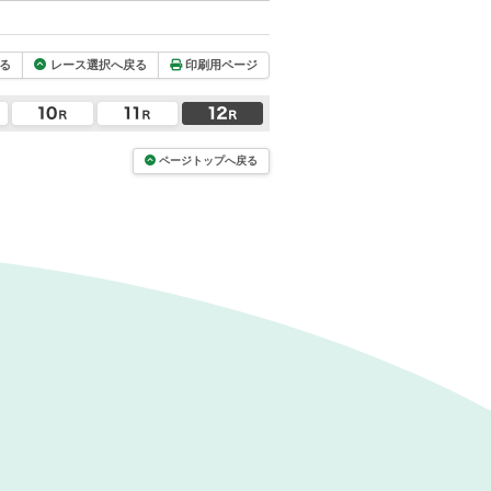
る
レース選択へ戻る
印刷用ページ
ページトップへ戻る