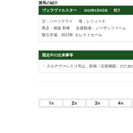
勝馬の紹介
ヴェラヴァルスター
牡3
2012年2月6日生
父：ハーツクライ
母：レツィーナ
馬主：保坂 和孝
生産牧場：ノーザンファーム
取引市場：2013年
セレクトセール
競走中の出来事等
・
カルナヴァレスコ号は，疾病〔左前挫跖〕のため