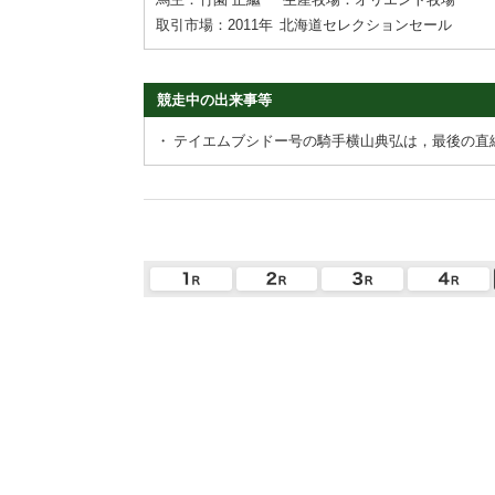
取引市場：2011年
北海道セレクションセール
競走中の出来事等
・
テイエムブシドー号の騎手横山典弘は，最後の直