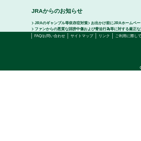
JRAからのお知らせ
JRAのギャンブル等依存症対策
お出かけ前にJRAホームペ
ファンからの悪質な誹謗中傷および脅迫行為等に対する厳正な
FAQ/お問い合わせ
サイトマップ
リンク
ご利用に際し