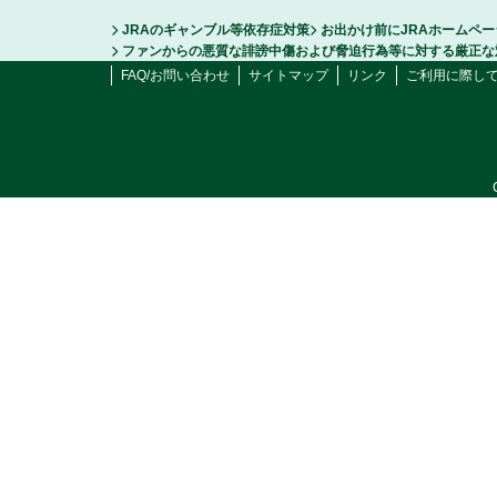
JRAのギャンブル等依存症対策
お出かけ前にJRAホームペ
ファンからの悪質な誹謗中傷および脅迫行為等に対する厳正な
FAQ/お問い合わせ
サイトマップ
リンク
ご利用に際し