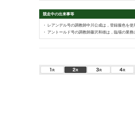
競走中の出来事等
・
レアンデル号の調教師中川公成は，登録服色を使
・
アントールド号の調教師藤沢和雄は，臨場の業務