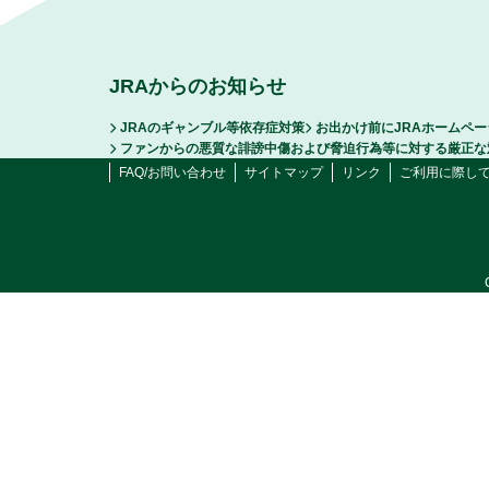
JRAからのお知らせ
JRAのギャンブル等依存症対策
お出かけ前にJRAホームペ
ファンからの悪質な誹謗中傷および脅迫行為等に対する厳正な
FAQ/お問い合わせ
サイトマップ
リンク
ご利用に際し