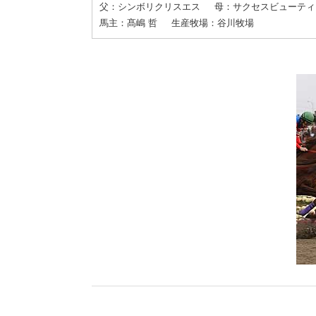
父：シンボリクリスエス
母：サクセスビューティ
馬主：髙嶋 哲
生産牧場：谷川牧場