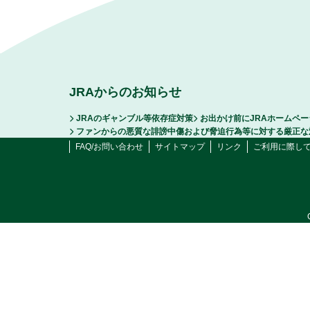
JRAからのお知らせ
JRAのギャンブル等依存症対策
お出かけ前にJRAホームペ
ファンからの悪質な誹謗中傷および脅迫行為等に対する厳正な
FAQ/お問い合わせ
サイトマップ
リンク
ご利用に際し