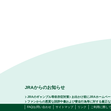
JRAからのお知らせ
JRAのギャンブル等依存症対策
お出かけ前にJRAホームペ
ファンからの悪質な誹謗中傷および脅迫行為等に対する厳正な
FAQ/お問い合わせ
サイトマップ
リンク
ご利用に際し