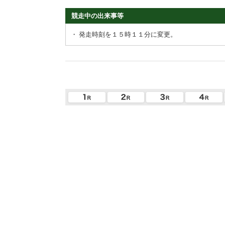
競走中の出来事等
・
発走時刻を１５時１１分に変更。