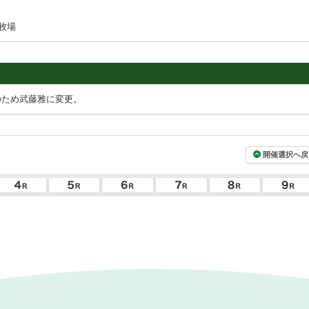
牧場
のため武藤雅に変更。
開催選択へ戻