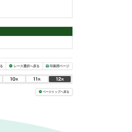
る
レース選択へ戻る
印刷用ページ
ページトップへ戻る