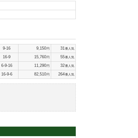
9-16
9,150
31
円
番人気
16-9
15,760
55
円
番人気
6-9-16
11,290
32
円
番人気
16-9-6
82,510
264
円
番人気