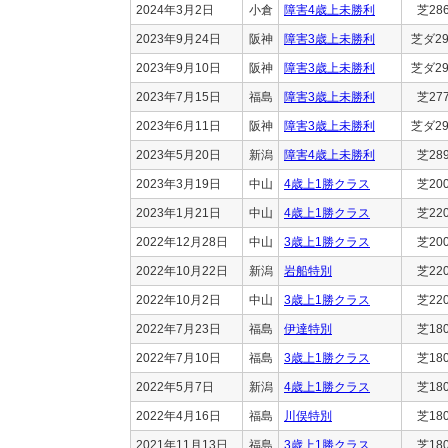
2024年3月2日
小倉
障害4歳上未勝利
芝28
2023年9月24日
阪神
障害3歳上未勝利
芝ダ29
2023年9月10日
阪神
障害3歳上未勝利
芝ダ29
2023年7月15日
福島
障害3歳上未勝利
芝27
2023年6月11日
阪神
障害3歳上未勝利
芝ダ29
2023年5月20日
新潟
障害4歳上未勝利
芝28
2023年3月19日
中山
4歳上1勝クラス
芝20
2023年1月21日
中山
4歳上1勝クラス
芝22
2022年12月28日
中山
3歳上1勝クラス
芝20
2022年10月22日
新潟
岩船特別
芝22
2022年10月2日
中山
3歳上1勝クラス
芝22
2022年7月23日
福島
伊達特別
芝18
2022年7月10日
福島
3歳上1勝クラス
芝18
2022年5月7日
新潟
4歳上1勝クラス
芝18
2022年4月16日
福島
川俣特別
芝18
2021年11月13日
福島
3歳上1勝クラス
芝18