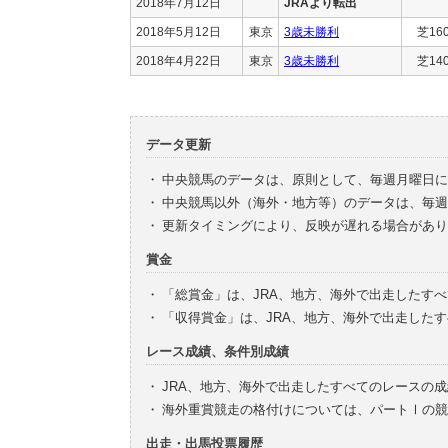
2018年7月12日
JRAより転出
2018年5月12日
東京
3歳未勝利
芝16
2018年4月22日
東京
3歳未勝利
芝14
データ更新
・
中央競馬のデータは、原則として、毎週月曜日に
・
中央競馬以外（海外・地方等）のデータは、毎週
・
更新タイミングにより、反映が遅れる場合があり
賞金
・
「総賞金」は、JRA、地方、海外で出走したす
・
「収得賞金」は、JRA、地方、海外で出走した
レース成績、条件別成績
・
JRA、地方、海外で出走したすべてのレースの
・
海外重賞競走の格付けについては、パートⅠの競
出走・出馬投票履歴