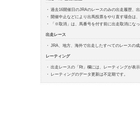
・
過去16開催日のJRAのレースのみの出走履歴、
・
開催中止などにより出馬投票をやり直す場合は、
・
「※取消」は、馬番号を付す前に出走取消になっ
出走レース
・
JRA、地方、海外で出走したすべてのレースの
レーティング
・
出走レースの「Rt」欄には、レーティングが表
・
レーティングのデータ更新は不定期です。