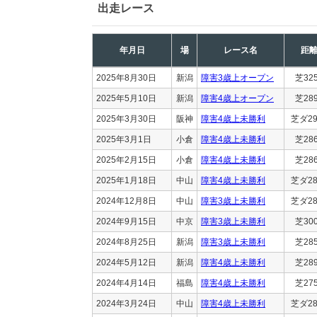
出走レース
年月日
場
レース名
距
2025年8月30日
新潟
障害3歳上オープン
芝32
2025年5月10日
新潟
障害4歳上オープン
芝28
2025年3月30日
阪神
障害4歳上未勝利
芝ダ29
2025年3月1日
小倉
障害4歳上未勝利
芝28
2025年2月15日
小倉
障害4歳上未勝利
芝28
2025年1月18日
中山
障害4歳上未勝利
芝ダ28
2024年12月8日
中山
障害3歳上未勝利
芝ダ28
2024年9月15日
中京
障害3歳上未勝利
芝30
2024年8月25日
新潟
障害3歳上未勝利
芝28
2024年5月12日
新潟
障害4歳上未勝利
芝28
2024年4月14日
福島
障害4歳上未勝利
芝27
2024年3月24日
中山
障害4歳上未勝利
芝ダ28