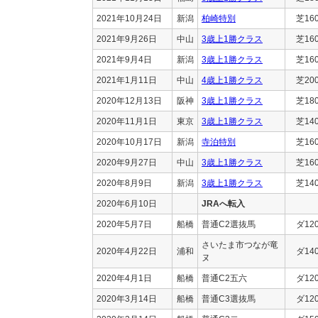
2021年10月24日
新潟
柏崎特別
芝16
2021年9月26日
中山
3歳上1勝クラス
芝16
2021年9月4日
新潟
3歳上1勝クラス
芝16
2021年1月11日
中山
4歳上1勝クラス
芝20
2020年12月13日
阪神
3歳上1勝クラス
芝18
2020年11月1日
東京
3歳上1勝クラス
芝14
2020年10月17日
新潟
寺泊特別
芝16
2020年9月27日
中山
3歳上1勝クラス
芝16
2020年8月9日
新潟
3歳上1勝クラス
芝14
2020年6月10日
JRAへ転入
2020年5月7日
船橋
普通C2選抜馬
ダ12
さいたま市つなが竜
2020年4月22日
浦和
ダ14
ヌ
2020年4月1日
船橋
普通C2五六
ダ12
2020年3月14日
船橋
普通C3選抜馬
ダ12