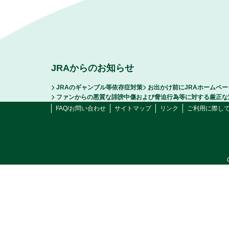
JRAからのお知らせ
JRAのギャンブル等依存症対策
お出かけ前にJRAホームペ
ファンからの悪質な誹謗中傷および脅迫行為等に対する厳正な
FAQ/お問い合わせ
サイトマップ
リンク
ご利用に際し