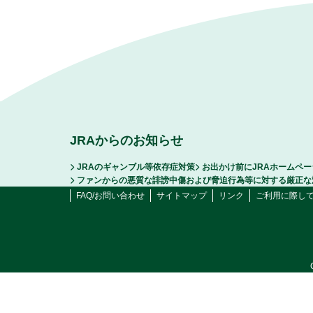
JRAからのお知らせ
JRAのギャンブル等依存症対策
お出かけ前にJRAホームペ
ファンからの悪質な誹謗中傷および脅迫行為等に対する厳正な
FAQ/お問い合わせ
サイトマップ
リンク
ご利用に際し