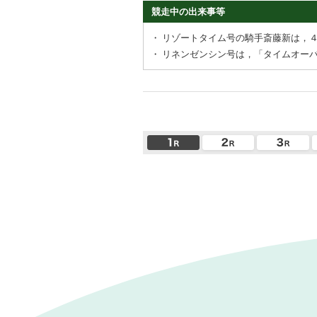
競走中の出来事等
・
リゾートタイム号の騎手斎藤新は，
・
リネンゼンシン号は，「タイムオー