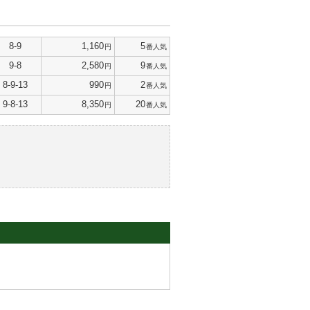
8-9
1,160
5
円
番人気
9-8
2,580
9
円
番人気
8-9-13
990
2
円
番人気
9-8-13
8,350
20
円
番人気