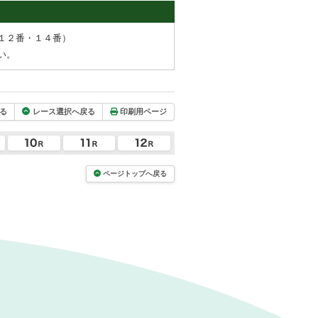
１２番・１４番）
い。
る
レース選択へ戻る
印刷用ページ
ページトップへ戻る